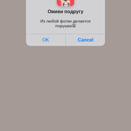
Карта сайта
Домашние порно сайты